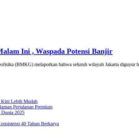
alam Ini , Waspada Potensi Banjir
 Geofisika (BMKG) melaporkan bahwa seluruh wilayah Jakarta diguyur 
 Kini Lebih Mudah
laman Perjalanan Premium
n Dunia 2025
onsistensi 40 Tahun Berkarya