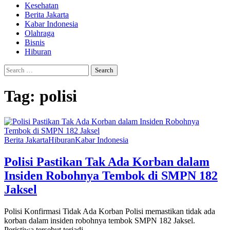
Kesehatan
Berita Jakarta
Kabar Indonesia
Olahraga
Bisnis
Hiburan
Search
for:
Tag:
polisi
Berita Jakarta
Hiburan
Kabar Indonesia
Polisi Pastikan Tak Ada Korban dalam
Insiden Robohnya Tembok di SMPN 182
Jaksel
Polisi Konfirmasi Tidak Ada Korban Polisi memastikan tidak ada
korban dalam insiden robohnya tembok SMPN 182 Jaksel.
Peristiwa tersebut terjadi…