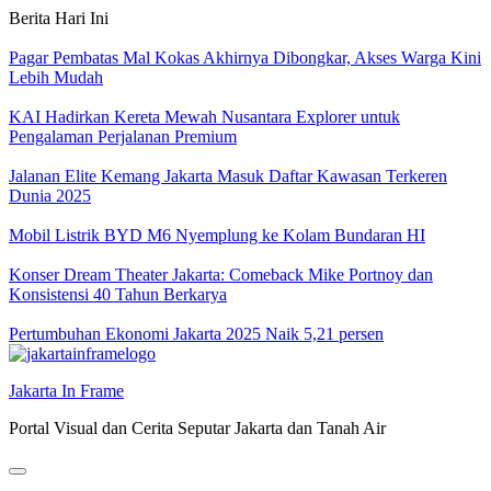
Skip
Berita Hari Ini
to
content
Pagar Pembatas Mal Kokas Akhirnya Dibongkar, Akses Warga Kini
Lebih Mudah
KAI Hadirkan Kereta Mewah Nusantara Explorer untuk
Pengalaman Perjalanan Premium
Jalanan Elite Kemang Jakarta Masuk Daftar Kawasan Terkeren
Dunia 2025
Mobil Listrik BYD M6 Nyemplung ke Kolam Bundaran HI
Konser Dream Theater Jakarta: Comeback Mike Portnoy dan
Konsistensi 40 Tahun Berkarya
Pertumbuhan Ekonomi Jakarta 2025 Naik 5,21 persen
Jakarta In Frame
Portal Visual dan Cerita Seputar Jakarta dan Tanah Air