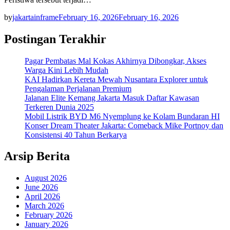
by
jakartainframe
February 16, 2026
February 16, 2026
Postingan Terakhir
Pagar Pembatas Mal Kokas Akhirnya Dibongkar, Akses
Warga Kini Lebih Mudah
KAI Hadirkan Kereta Mewah Nusantara Explorer untuk
Pengalaman Perjalanan Premium
Jalanan Elite Kemang Jakarta Masuk Daftar Kawasan
Terkeren Dunia 2025
Mobil Listrik BYD M6 Nyemplung ke Kolam Bundaran HI
Konser Dream Theater Jakarta: Comeback Mike Portnoy dan
Konsistensi 40 Tahun Berkarya
Arsip Berita
August 2026
June 2026
April 2026
March 2026
February 2026
January 2026