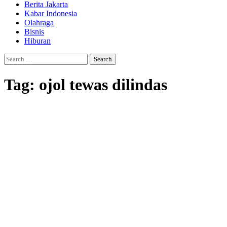
Berita Jakarta
Kabar Indonesia
Olahraga
Bisnis
Hiburan
Search
for:
Tag:
ojol tewas dilindas