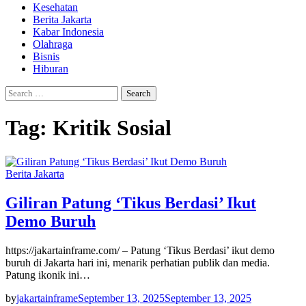
Kesehatan
Berita Jakarta
Kabar Indonesia
Olahraga
Bisnis
Hiburan
Search
for:
Tag:
Kritik Sosial
Berita Jakarta
Giliran Patung ‘Tikus Berdasi’ Ikut
Demo Buruh
https://jakartainframe.com/ – Patung ‘Tikus Berdasi’ ikut demo
buruh di Jakarta hari ini, menarik perhatian publik dan media.
Patung ikonik ini…
by
jakartainframe
September 13, 2025
September 13, 2025