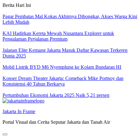
Skip
Berita Hari Ini
to
content
Pagar Pembatas Mal Kokas Akhirnya Dibongkar, Akses Warga Kini
Lebih Mudah
KAI Hadirkan Kereta Mewah Nusantara Explorer untuk
Pengalaman Perjalanan Premium
Jalanan Elite Kemang Jakarta Masuk Daftar Kawasan Terkeren
Dunia 2025
Mobil Listrik BYD M6 Nyemplung ke Kolam Bundaran HI
Konser Dream Theater Jakarta: Comeback Mike Portnoy dan
Konsistensi 40 Tahun Berkarya
Pertumbuhan Ekonomi Jakarta 2025 Naik 5,21 persen
Jakarta In Frame
Portal Visual dan Cerita Seputar Jakarta dan Tanah Air