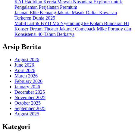
KAI Hadirkan Kereta Mewah Nusantara Explorer untuk
Pengalaman Perjalanan Premium
Jalanan Elite Kemang Jakarta Masuk Daftar Kawasan
Terkeren Dunia 2025
Mobil Listrik BYD M6 Nyemplung ke Kolam Bundaran HI
Konser Dream Theater Jakarta: Comeback Mike Portnoy dan
Konsistensi 40 Tahun Berkarya
Arsip Berita
August 2026
June 2026
April 2026
March 2026
February 2026
January 2026
December 2025
November 2025
October 2025
September 2025
August 2025
Kategori