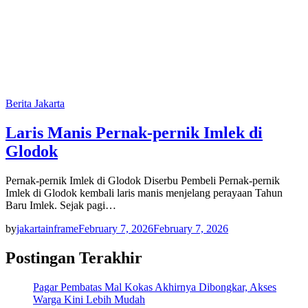
Berita Jakarta
Laris Manis Pernak-pernik Imlek di
Glodok
Pernak-pernik Imlek di Glodok Diserbu Pembeli Pernak-pernik
Imlek di Glodok kembali laris manis menjelang perayaan Tahun
Baru Imlek. Sejak pagi…
by
jakartainframe
February 7, 2026
February 7, 2026
Postingan Terakhir
Pagar Pembatas Mal Kokas Akhirnya Dibongkar, Akses
Warga Kini Lebih Mudah