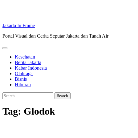
Jakarta In Frame
Portal Visual dan Cerita Seputar Jakarta dan Tanah Air
Kesehatan
Berita Jakarta
Kabar Indonesia
Olahraga
Bisnis
Hiburan
Search
for:
Tag:
Glodok