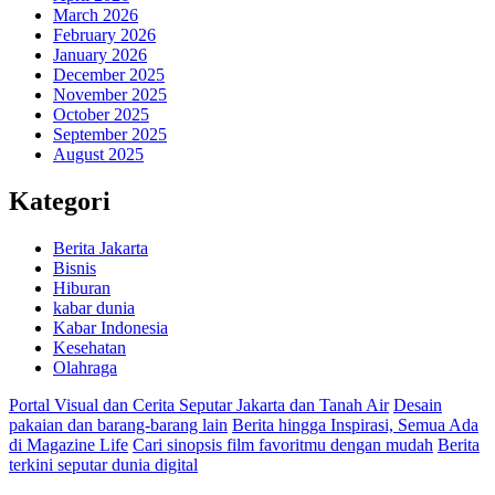
March 2026
February 2026
January 2026
December 2025
November 2025
October 2025
September 2025
August 2025
Kategori
Berita Jakarta
Bisnis
Hiburan
kabar dunia
Kabar Indonesia
Kesehatan
Olahraga
Portal Visual dan Cerita Seputar Jakarta dan Tanah Air
Desain
pakaian dan barang-barang lain
Berita hingga Inspirasi, Semua Ada
di Magazine Life
Cari sinopsis film favoritmu dengan mudah
Berita
terkini seputar dunia digital