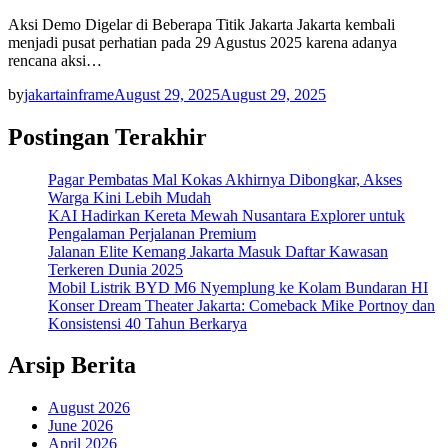
Aksi Demo Digelar di Beberapa Titik Jakarta Jakarta kembali
menjadi pusat perhatian pada 29 Agustus 2025 karena adanya
rencana aksi…
by
jakartainframe
August 29, 2025
August 29, 2025
Postingan Terakhir
Pagar Pembatas Mal Kokas Akhirnya Dibongkar, Akses
Warga Kini Lebih Mudah
KAI Hadirkan Kereta Mewah Nusantara Explorer untuk
Pengalaman Perjalanan Premium
Jalanan Elite Kemang Jakarta Masuk Daftar Kawasan
Terkeren Dunia 2025
Mobil Listrik BYD M6 Nyemplung ke Kolam Bundaran HI
Konser Dream Theater Jakarta: Comeback Mike Portnoy dan
Konsistensi 40 Tahun Berkarya
Arsip Berita
August 2026
June 2026
April 2026