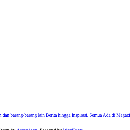
n dan barang-barang lain
Berita hingga Inspirasi, Semua Ada di Magazi