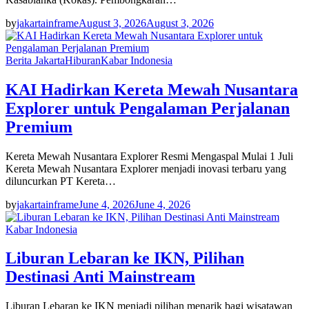
by
jakartainframe
August 3, 2026
August 3, 2026
Berita Jakarta
Hiburan
Kabar Indonesia
KAI Hadirkan Kereta Mewah Nusantara
Explorer untuk Pengalaman Perjalanan
Premium
Kereta Mewah Nusantara Explorer Resmi Mengaspal Mulai 1 Juli
Kereta Mewah Nusantara Explorer menjadi inovasi terbaru yang
diluncurkan PT Kereta…
by
jakartainframe
June 4, 2026
June 4, 2026
Kabar Indonesia
Liburan Lebaran ke IKN, Pilihan
Destinasi Anti Mainstream
Liburan Lebaran ke IKN menjadi pilihan menarik bagi wisatawan