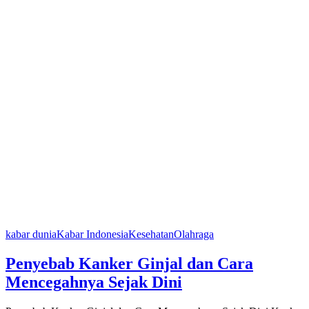
kabar dunia
Kabar Indonesia
Kesehatan
Olahraga
Penyebab Kanker Ginjal dan Cara
Mencegahnya Sejak Dini