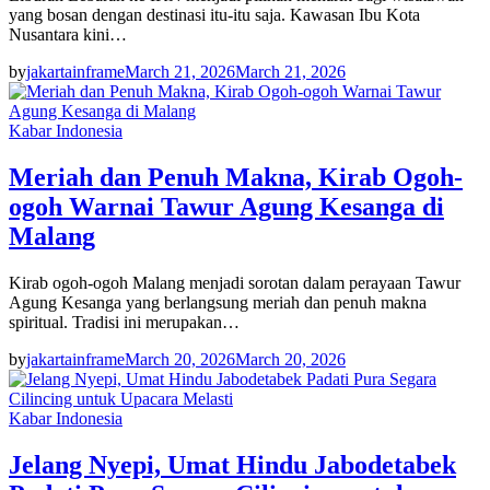
yang bosan dengan destinasi itu-itu saja. Kawasan Ibu Kota
Nusantara kini…
by
jakartainframe
March 21, 2026
March 21, 2026
Kabar Indonesia
Meriah dan Penuh Makna, Kirab Ogoh-
ogoh Warnai Tawur Agung Kesanga di
Malang
Kirab ogoh-ogoh Malang menjadi sorotan dalam perayaan Tawur
Agung Kesanga yang berlangsung meriah dan penuh makna
spiritual. Tradisi ini merupakan…
by
jakartainframe
March 20, 2026
March 20, 2026
Kabar Indonesia
Jelang Nyepi, Umat Hindu Jabodetabek