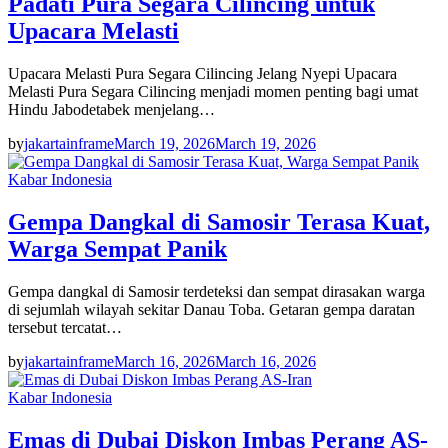
Padati Pura Segara Cilincing untuk
Upacara Melasti
Upacara Melasti Pura Segara Cilincing Jelang Nyepi Upacara
Melasti Pura Segara Cilincing menjadi momen penting bagi umat
Hindu Jabodetabek menjelang…
by
jakartainframe
March 19, 2026
March 19, 2026
Kabar Indonesia
Gempa Dangkal di Samosir Terasa Kuat,
Warga Sempat Panik
Gempa dangkal di Samosir terdeteksi dan sempat dirasakan warga
di sejumlah wilayah sekitar Danau Toba. Getaran gempa daratan
tersebut tercatat…
by
jakartainframe
March 16, 2026
March 16, 2026
Kabar Indonesia
Emas di Dubai Diskon Imbas Perang AS-