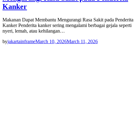
Kanker
Makanan Dapat Membantu Mengurangi Rasa Sakit pada Penderita
Kanker Penderita kanker sering mengalami berbagai gejala seperti
nyeri, lemah, atau kehilangan…
by
jakartainframe
March 10, 2026
March 11, 2026