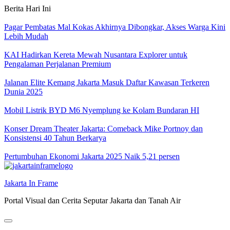
Skip
Berita Hari Ini
to
content
Pagar Pembatas Mal Kokas Akhirnya Dibongkar, Akses Warga Kini
Lebih Mudah
KAI Hadirkan Kereta Mewah Nusantara Explorer untuk
Pengalaman Perjalanan Premium
Jalanan Elite Kemang Jakarta Masuk Daftar Kawasan Terkeren
Dunia 2025
Mobil Listrik BYD M6 Nyemplung ke Kolam Bundaran HI
Konser Dream Theater Jakarta: Comeback Mike Portnoy dan
Konsistensi 40 Tahun Berkarya
Pertumbuhan Ekonomi Jakarta 2025 Naik 5,21 persen
Jakarta In Frame
Portal Visual dan Cerita Seputar Jakarta dan Tanah Air